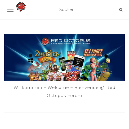
NAVIGATION UMSCHALTEN
Willkommen – Welcome – Bienvenue @ Red
Octopus Forum