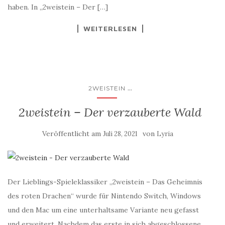
haben. In „2weistein – Der […]
WEITERLESEN
...
2WEISTEIN
2weistein – Der verzauberte Wald
Veröffentlicht am
von
Juli 28, 2021
Lyria
Der Lieblings-Spieleklassiker „2weistein – Das Geheimnis
des roten Drachen“ wurde für Nintendo Switch, Windows
und den Mac um eine unterhaltsame Variante neu gefasst
und erweitert. Nachdem das erste in sich abgeschlossene