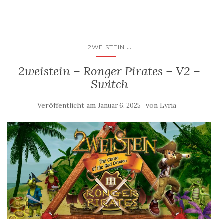
...
2WEISTEIN
2weistein – Ronger Pirates – V2 –
Switch
Veröffentlicht am
von
Januar 6, 2025
Lyria