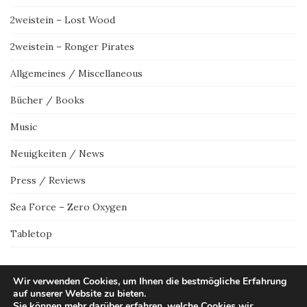
2weistein – Lost Wood
2weistein – Ronger Pirates
Allgemeines / Miscellaneous
Bücher / Books
Music
Neuigkeiten / News
Press / Reviews
Sea Force – Zero Oxygen
Tabletop
Wir verwenden Cookies, um Ihnen die bestmögliche Erfahrung
auf unserer Website zu bieten.
Sie können mehr darüber erfahren, welche Cookies wir