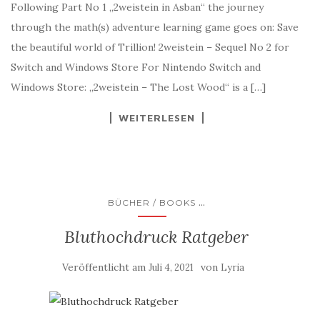
Following Part No 1 „2weistein in Asban“ the journey
through the math(s) adventure learning game goes on: Save
the beautiful world of Trillion! 2weistein – Sequel No 2 for
Switch and Windows Store For Nintendo Switch and
Windows Store: „2weistein – The Lost Wood“ is a […]
WEITERLESEN
...
BÜCHER / BOOKS
Bluthochdruck Ratgeber
Veröffentlicht am
von
Juli 4, 2021
Lyria