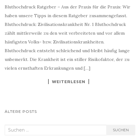
Bluthochdruck Ratgeber – Aus der Praxis für die Praxis: Wir
haben unsere Tipps in diesem Ratgeber zusammengefasst.
Bluthochdruck: Zivilisationskrankheit Nr. 1 Bluthochdruck
zählt mittlerweile zu den weit verbreiteten und vor allem
häufigsten Volks- bzw. Zivilisationskrankheiten.
Bluthochdruck entsteht schleichend und bleibt häufig lange
unbemerkt. Die Krankheit ist ein stiller Risikofaktor, der zu
vielen ernsthaften Erkrankungen und […]
WEITERLESEN
BEITRAGSNAVIGATION
ÄLTERE POSTS
Suchen
SUCHEN
nach: