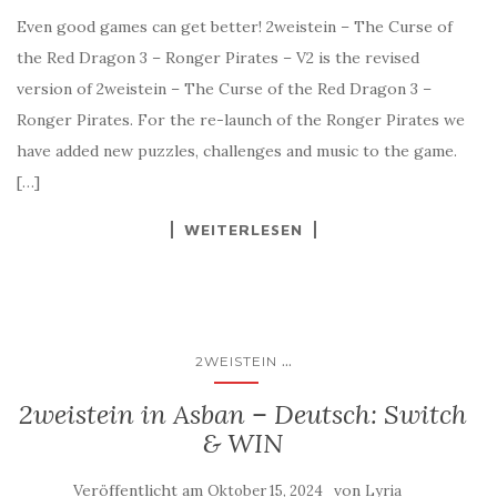
Even good games can get better! 2weistein – The Curse of
the Red Dragon 3 – Ronger Pirates – V2 is the revised
version of 2weistein – The Curse of the Red Dragon 3 –
Ronger Pirates. For the re-launch of the Ronger Pirates we
have added new puzzles, challenges and music to the game.
[…]
WEITERLESEN
...
2WEISTEIN
2weistein in Asban – Deutsch: Switch
& WIN
Veröffentlicht am
von
Oktober 15, 2024
Lyria