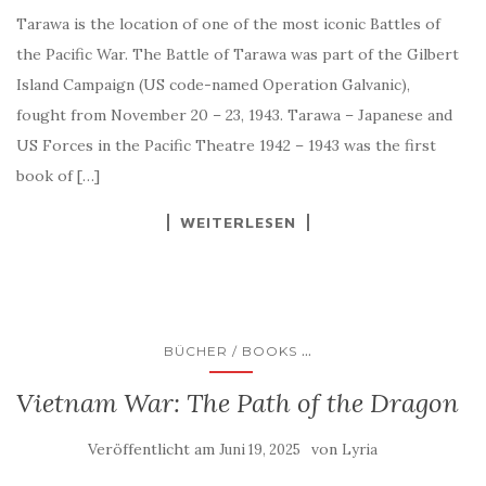
Tarawa is the location of one of the most iconic Battles of
the Pacific War. The Battle of Tarawa was part of the Gilbert
Island Campaign (US code-named Operation Galvanic),
fought from November 20 – 23, 1943. Tarawa – Japanese and
US Forces in the Pacific Theatre 1942 – 1943 was the first
book of […]
WEITERLESEN
...
BÜCHER / BOOKS
Vietnam War: The Path of the Dragon
Veröffentlicht am
von
Juni 19, 2025
Lyria